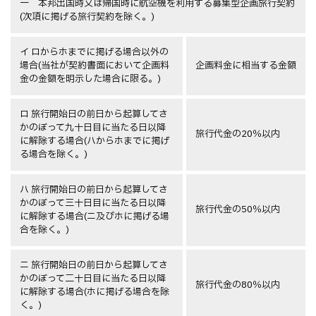
一 本邦出国時又は帰国時に航空機を利用する募集型企画旅行契約
(次項に掲げる旅行契約を除く。)
イ ロからホまでに掲げる場合以外の
場合(当社が契約書面において企画料
企画料金に相当する金額
金の金額を明示した場合に限る。)
ロ 旅行開始日の前日から起算してさ
かのぼって九十日目に当たる日以降
旅行代金の20％以内
に解除する場合(ハからホまでに掲げ
る場合を除く。)
ハ 旅行開始日の前日から起算してさ
かのぼって三十日目に当たる日以降
旅行代金の50％以内
に解除する場合(ニ及びホに掲げる場
合を除く。)
ニ 旅行開始日の前日から起算してさ
かのぼって二十日目に当たる日以降
旅行代金の80％以内
に解除する場合(ホに掲げる場合を除
く。)