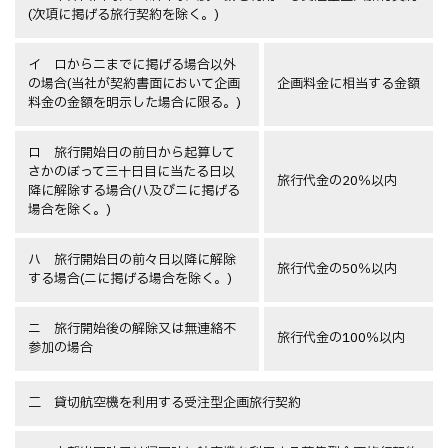
(次項に掲げる旅行契約を除く。)
イ ロからニまでに掲げる場合以外
の場合(当社が契約書面において企画
企画料金に相当する金額
料金の金額を明示した場合に限る。)
ロ 旅行開始日の前日から起算して
さかのぼって三十日目に当たる日以
旅行代金の20％以内
降に解除する場合(ハ及びニに掲げる
場合を除く。)
ハ 旅行開始日の前々日以降に解除
旅行代金の50％以内
する場合(ニに掲げる場合を除く。)
ニ 旅行開始後の解除又は無連絡不
旅行代金の100％以内
参加の場合
二 貸切航空機を利用する受注型企画旅行契約