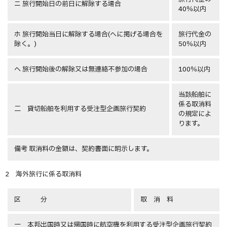
ニ 旅行開始日の前日に解除する場合
40％以内
ホ 旅行開始当日に解除する場合(ヘに掲げる場合を
旅行代金の
除く。)
50％以内
ヘ 旅行開始後の解除又は無連絡不参加の場合
100％以内
当該船舶に
係る取消料
二 貸切船舶を利用する受注型企画旅行契約
の規定によ
ります。
備考 取消料の金額は、契約書面に明示します。
2 海外旅行に係る取消料
区 分
取 消 料
一 本邦出国時又は帰国時に航空機を利用する受注型企画旅行契約